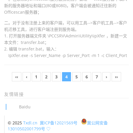
新的服务器地址和端口(80或8080)，客户端会被通知迁往新的
Officescan服务器；
二。对于没有注册上来的客户端，可以用工具-->客户机工具-->客户
机迁移工具，进行客户端注册到服务端。
1. 打开服务器端文件夹 \PCCSRV\Admin\Utility\ipXfer ，新建一文
本文件：transfer.bat；
2. 编辑 transfer.bat，输入：
IpXfer.exe -s Server_Name -p Server_Port -m 1 -c Client_Port
‹‹
‹
1
2
3
4
5
6
7
›
››
友情链接
Baidu
© 2025
Txdl.cn
冀ICP备12021569号
冀公网安备
13010502001799号
♡