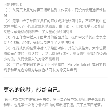
可能的原因：
（1）从网页上复制内容直接粘帖到工作表中，而没有使用选择性粘
帖，
（2）无意中点了绘图工具栏的直线或其他绘图对象，不知不觉中在
文件中插入了小的直线或其他图形，由于很小，肉眼几乎无法看到，
又通过单元格的复制产生了大量的小绘图对象
（3）在工作表中插入了图片其他绘图对象，操作中又将其高度宽度
设为0或很小的值，通过复制产生了大量的对象
（4）在行或列的位置中插入了绘图对象，对象的属性为，大小位置
随单元而变的（默认的），然后隐藏行或列，或设置行高或列宽为很
小的值，从而使插入的对象不能看到
（5）工作表中的对象设置了不可见属性（Visible=false）或对象的
线条和填充色均设为与底色相同,使对象无法看到
莫名的欣慰，献给自己。
第一次发觉努力终究没有白费，第一次心底中发现唐山也是如此的
和谐。也是第一次有心情去唐山的超市逛了逛，买了点玉田老酒。