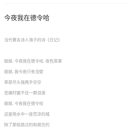
今夜我在德令哈
当代著名诗人海子的诗《日记》
姐姐, 今夜我在德令哈, 夜色笼罩
姐姐, 我今夜只有戈壁
草原尽头我两手空空
悲痛时握不住一颗泪滴
姐姐, 今夜我在德令哈
这是雨水中一座荒凉的城
除了那些路过的和居住的