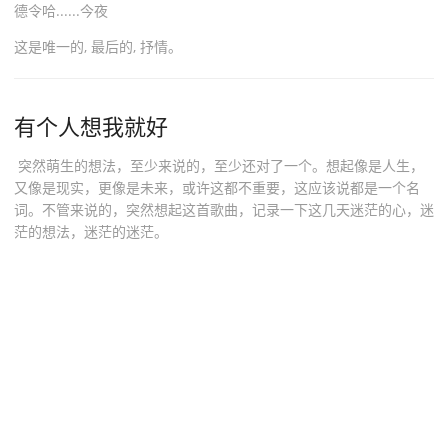
德令哈......今夜
这是唯一的, 最后的, 抒情。
有个人想我就好
突然萌生的想法，至少来说的，至少还对了一个。想起像是人生，
又像是现实，更像是未来，或许这都不重要，这应该说都是一个名
词。不管来说的，突然想起这首歌曲，记录一下这几天迷茫的心，迷
茫的想法，迷茫的迷茫。